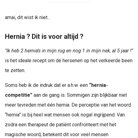
amai, dit wist ik niet...
Hernia ? Dit is voor altijd ?
"Ik heb 2 hernia’s in mijn rug en nog 1 in mijn nek, al 5 jaar !”
is het ideale recept om de hersenen op het verkeerde been
te zetten.
Soms heb ik de indruk dat er a.h.w. een
“hernia-
competitie”
aan de gang is. Sommigen zijn blijkbaar niet
meer tevreden met één hernia. De perceptie van het woord
“hernia” is bij heel wat mensen ook nogal ingrijpend. Van
zodra een therapeut de patiënt confronteert met het
magische woord, betekent dit voor veel mensen