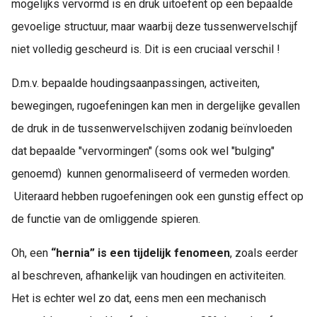
mogelijks vervormd is en druk uitoefent op een bepaalde
gevoelige structuur, maar waarbij deze tussenwervelschijf
niet volledig gescheurd is. Dit is een cruciaal verschil !
D.m.v. bepaalde houdingsaanpassingen, activeiten,
bewegingen, rugoefeningen kan men in dergelijke gevallen
de druk in de tussenwervelschijven zodanig beïnvloeden
dat bepaalde "vervormingen" (soms ook wel "bulging"
genoemd) kunnen genormaliseerd of vermeden worden.
Uiteraard hebben rugoefeningen ook een gunstig effect op
de functie van de omliggende spieren.
Oh, een
“hernia” is een tijdelijk fenomeen
, zoals eerder
al beschreven, afhankelijk van houdingen en activiteiten.
Het is echter wel zo dat, eens men een mechanisch