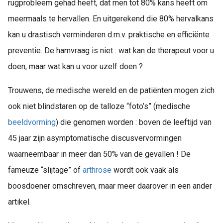
rugprobleem gehad heeft, dat men tot 80% kans heeft om
meermaals te hervallen. En uitgerekend die 80% hervalkans
kan u drastisch verminderen d.m.v. praktische en efficiënte
preventie. De hamvraag is niet : wat kan de therapeut voor u
doen, maar wat kan u voor uzelf doen ?
Trouwens, de medische wereld en de patiënten mogen zich
ook niet blindstaren op de talloze “foto’s” (medische
beeldvorming
) die genomen worden : boven de leeftijd van
45 jaar zijn asymptomatische discusvervormingen
waarneembaar in meer dan 50% van de gevallen ! De
fameuze “slijtage” of
arthrose
wordt ook vaak als
boosdoener omschreven, maar meer daarover in een ander
artikel.