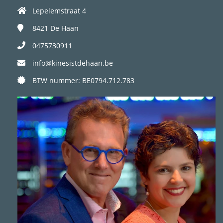
Lepelemstraat 4
8421
De Haan
0475730911
info@kinesistdehaan.be
BTW nummer: BE0794.712.783