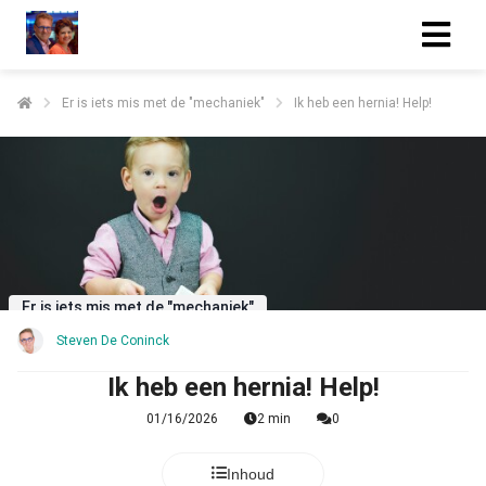
Er is iets mis met de "mechaniek"
Ik heb een hernia! Help!
Er is iets mis met de "mechaniek"
Steven De Coninck
Ik heb een hernia! Help!
01/16/2026
2 min
0
Inhoud