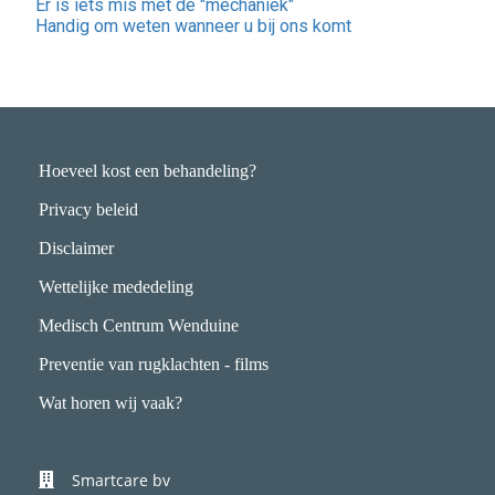
Er is iets mis met de "mechaniek"
Handig om weten wanneer u bij ons komt
Hoeveel kost een behandeling?
Privacy beleid
Disclaimer
Wettelijke mededeling
Medisch Centrum Wenduine
Preventie van rugklachten - films
Wat horen wij vaak?
Smartcare bv