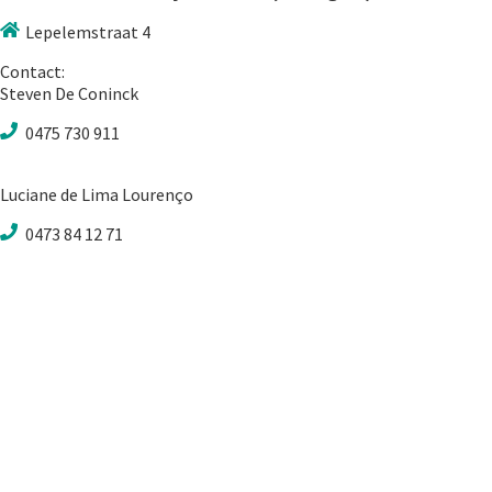
Lepelemstraat 4
Contact:
Steven De Coninck
0475 730 911
Luciane de Lima Lourenço
0473 84 12 71