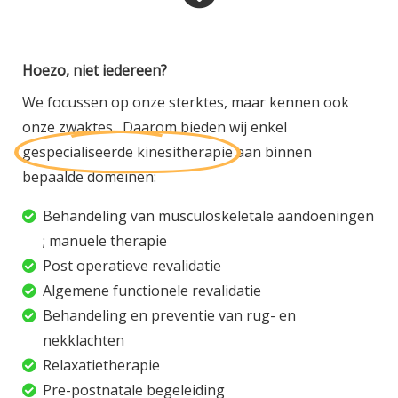
Hoezo, niet iedereen?
We focussen op onze sterktes, maar kennen ook
onze zwaktes. Daarom bieden wij enkel
gespecialiseerde kinesitherapie
aan binnen
bepaalde domeinen:
Behandeling van musculoskeletale aandoeningen
; manuele therapie
Post operatieve revalidatie
Algemene functionele revalidatie
Behandeling en preventie van rug- en
nekklachten
Relaxatietherapie
Pre-postnatale begeleiding