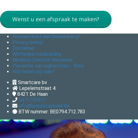
Wenst u een afspraak te maken?
Hoeveel kost een behandeling?
Privacy beleid
Disclaimer
Wettelijke mededeling
Medisch Centrum Wenduine
Preventie van rugklachten - films
Wat horen wij vaak?
Smartcare bv
Lepelemstraat 4
8421
De Haan
0475730911
info@kinesistdehaan.be
BTW nummer: BE0794.712.783