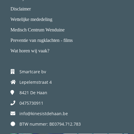
Disclaimer
Wettelijke mededeling
Medisch Centrum Wenduine
Preventie van rugklachten - films
Wat horen wij vaak?
Smartcare bv
Lepelemstraat 4
8421
De Haan
0475730911
info@kinesistdehaan.be
BTW nummer: BE0794.712.783