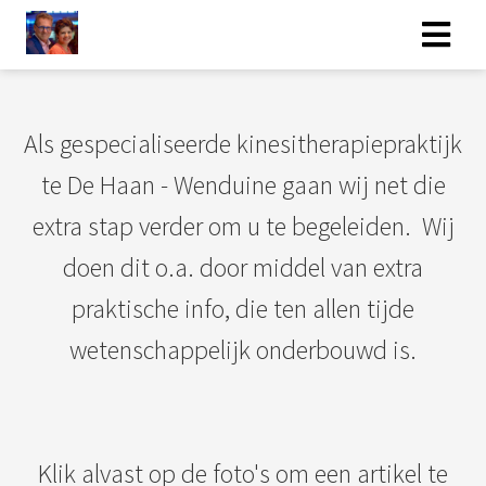
Als gespecialiseerde kinesitherapiepraktijk
te De Haan - Wenduine gaan wij net die
extra stap verder om u te begeleiden. Wij
doen dit o.a. door middel van extra
praktische info, die ten allen tijde
wetenschappelijk onderbouwd is.
Klik alvast op de foto's om een artikel te