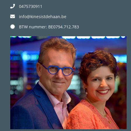
0475730911
info@kinesistdehaan.be
BTW nummer: BE0794.712.783